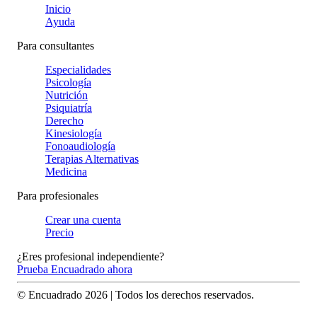
Inicio
Ayuda
Para consultantes
Especialidades
Psicología
Nutrición
Psiquiatría
Derecho
Kinesiología
Fonoaudiología
Terapias Alternativas
Medicina
Para profesionales
Crear una cuenta
Precio
¿Eres profesional independiente?
Prueba Encuadrado ahora
© Encuadrado
2026
| Todos los derechos reservados.