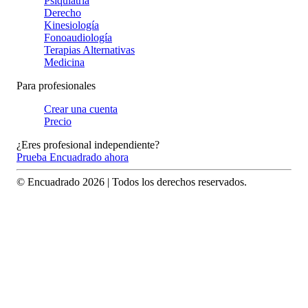
Psiquiatría
Derecho
Kinesiología
Fonoaudiología
Terapias Alternativas
Medicina
Para profesionales
Crear una cuenta
Precio
¿Eres profesional independiente?
Prueba Encuadrado ahora
© Encuadrado
2026
| Todos los derechos reservados.