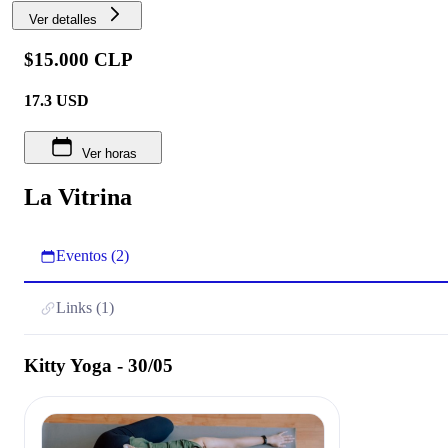
Ver detalles
$15.000 CLP
17.3
USD
Ver horas
La Vitrina
Eventos (2)
Links (1)
Kitty Yoga - 30/05