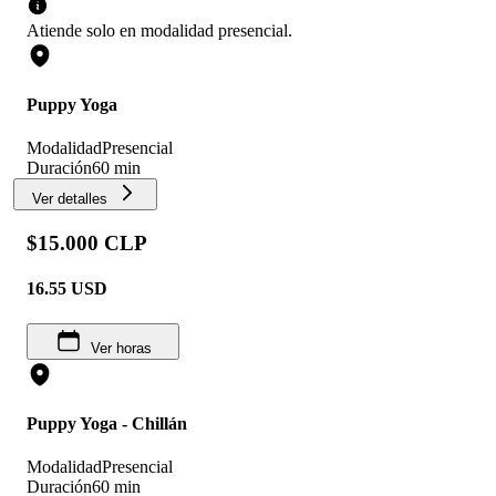
Atiende solo en
modalidad
presencial
.
Puppy Yoga
Modalidad
Presencial
Duración
60 min
Ver detalles
$15.000 CLP
16.55
USD
Ver horas
Puppy Yoga - Chillán
Modalidad
Presencial
Duración
60 min