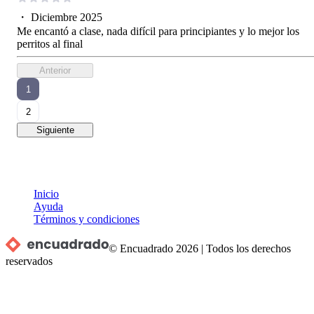
・
Diciembre 2025
Me encantó a clase, nada difícil para principiantes y lo mejor los
perritos al final
Anterior
1
2
Siguiente
Inicio
Ayuda
Términos y condiciones
© Encuadrado
2026
|
Todos los derechos
reservados