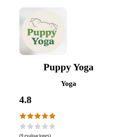
Puppy Yoga
Yoga
4.8
(
9
evaluaciones
)