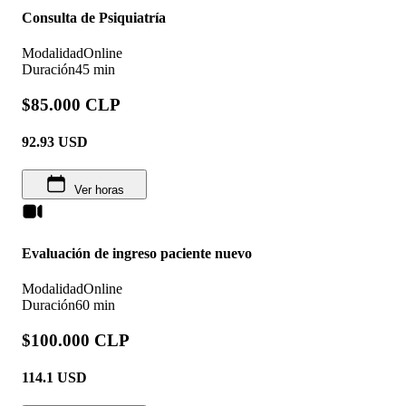
Consulta de Psiquiatría
Modalidad
Online
Duración
45 min
$85.000 CLP
92.93
USD
Ver horas
Evaluación de ingreso paciente nuevo
Modalidad
Online
Duración
60 min
$100.000 CLP
114.1
USD