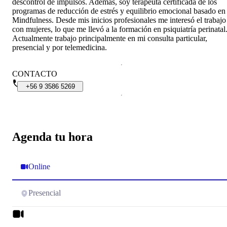
descontrol de impulsos. Además, soy terapeuta certificada de los
programas de reducción de estrés y equilibrio emocional basado en
Mindfulness. Desde mis inicios profesionales me interesó el trabajo
con mujeres, lo que me llevó a la formación en psiquiatría perinatal
Actualmente trabajo principalmente en mi consulta particular,
presencial y por telemedicina.
CONTACTO
+56
9
3586
5269
Agenda tu hora
Online
Presencial