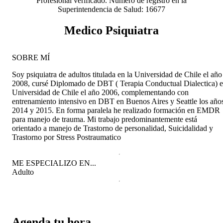
Profesional verificado. Número de registro en la
Superintendencia de Salud: 16677
Medico Psiquiatra
SOBRE MÍ
Soy psiquiatra de adultos titulada en la Universidad de Chile el año
2008, cursé Diplomado de DBT ( Terapia Conductual Dialectica) 
Universidad de Chile el año 2006, complementando con
entrenamiento intensivo en DBT en Buenos Aires y Seattle los año
2014 y 2015. En forma paralela he realizado formación en EMDR
para manejo de trauma. Mi trabajo predominantemente está
orientado a manejo de Trastorno de personalidad, Suicidalidad y
Trastorno por Stress Postraumatico
ME ESPECIALIZO EN...
Adulto
Agenda tu hora