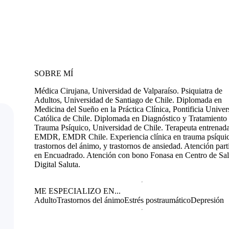
SOBRE MÍ
Médica Cirujana, Universidad de Valparaíso. Psiquiatra de
Adultos, Universidad de Santiago de Chile. Diplomada en
Medicina del Sueño en la Práctica Clínica, Pontificia Univer
Católica de Chile. Diplomada en Diagnóstico y Tratamiento 
Trauma Psíquico, Universidad de Chile. Terapeuta entrenad
EMDR, EMDR Chile. Experiencia clínica en trauma psíqui
trastornos del ánimo, y trastornos de ansiedad. Atención part
en Encuadrado. Atención con bono Fonasa en Centro de Sa
Digital Saluta.
ME ESPECIALIZO EN...
Adulto
Trastornos del ánimo
Estrés postraumático
Depresión