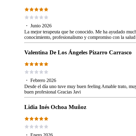
・
Junio 2026
La mejor terapeuta que he conocido. Me ha ayudado muchí
conocimiento, profesionalismo y compromiso con la salud
Valentina De Los Ángeles Pizarro Carrasco
・
Febrero 2026
Desde el día uno tuve muy buen feeling Amable trato, muy
buen profesional Gracias Javi
Lidia Inés Ochoa Muñoz
・
Enero 2026