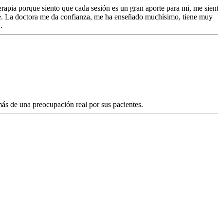
erapia porque siento que cada sesión es un gran aporte para mi, me sien
re. La doctora me da confianza, me ha enseñado muchísimo, tiene muy
.
más de una preocupación real por sus pacientes.