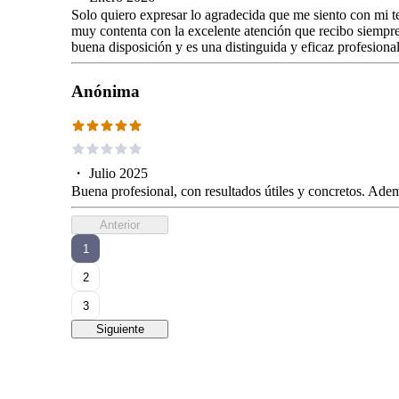
Solo quiero expresar lo agradecida que me siento con mi t
muy contenta con la excelente atención que recibo siemp
buena disposición y es una distinguida y eficaz profesional
Anónima
・
Julio 2025
Buena profesional, con resultados útiles y concretos. Ade
Anterior
1
2
3
Siguiente