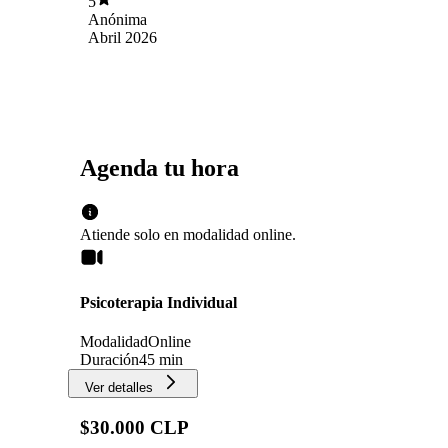
5
Anónima
Abril 2026
Agenda tu hora
Atiende solo en
modalidad
online
.
Psicoterapia Individual
Modalidad
Online
Duración
45 min
Ver detalles
$30.000 CLP