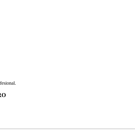
fesional.
RO