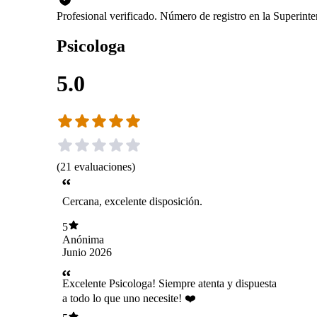
Profesional verificado. Número de registro en la Superin
Psicologa
5.0
(
21
evaluaciones
)
Cercana, excelente disposición.
5
Anónima
Junio 2026
Excelente Psicologa! Siempre atenta y dispuesta
a todo lo que uno necesite! ❤️