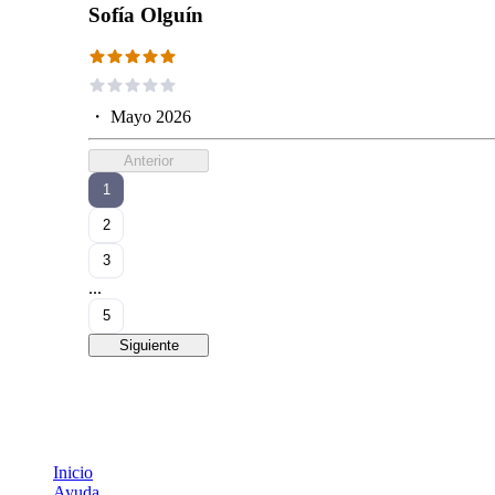
Sofía Olguín
・
Mayo 2026
Anterior
1
2
3
...
5
Siguiente
Inicio
Ayuda