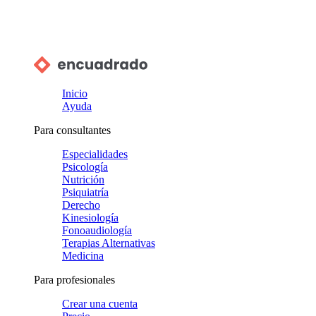
Inicio
Ayuda
Para consultantes
Especialidades
Psicología
Nutrición
Psiquiatría
Derecho
Kinesiología
Fonoaudiología
Terapias Alternativas
Medicina
Para profesionales
Crear una cuenta