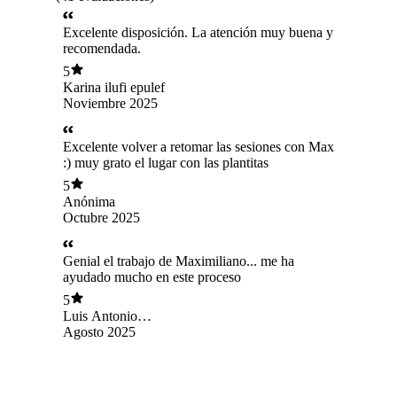
Excelente disposición. La atención muy buena y
recomendada.
5
Karina ilufi epulef
Noviembre 2025
Excelente volver a retomar las sesiones con Max
:) muy grato el lugar con las plantitas
5
Anónima
Octubre 2025
Genial el trabajo de Maximiliano... me ha
ayudado mucho en este proceso
5
Luis Antonio
Contreras Neira
Agosto 2025