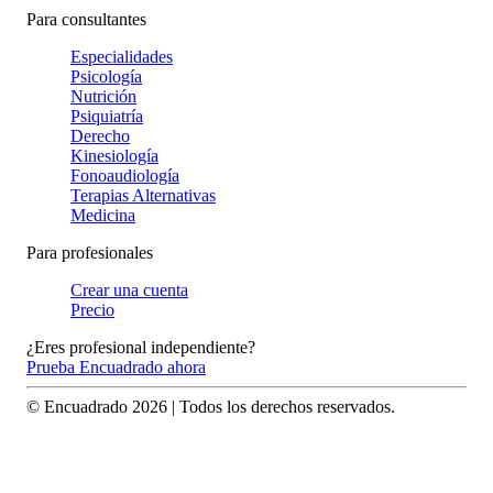
Para consultantes
Especialidades
Psicología
Nutrición
Psiquiatría
Derecho
Kinesiología
Fonoaudiología
Terapias Alternativas
Medicina
Para profesionales
Crear una cuenta
Precio
¿Eres profesional independiente?
Prueba Encuadrado ahora
© Encuadrado
2026
| Todos los derechos reservados.