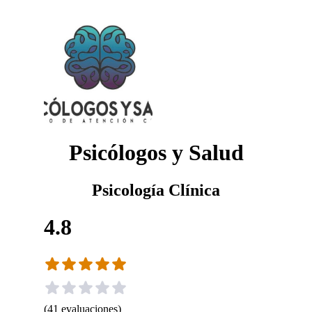
Psicólogos y Salud
Psicología Clínica
4.8
(
41
evaluaciones
)