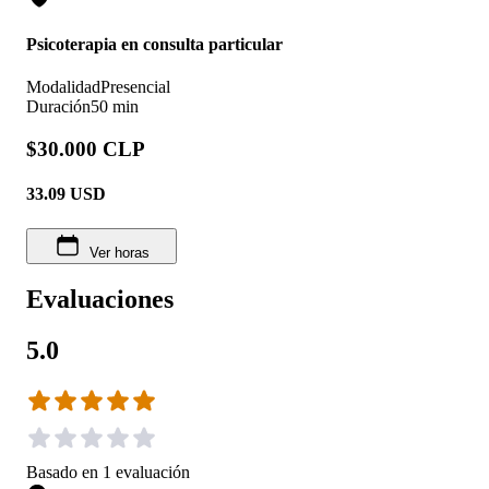
Psicoterapia en consulta particular
Modalidad
Presencial
Duración
50 min
$30.000 CLP
33.09
USD
Ver horas
Evaluaciones
5.0
Basado en
1
evaluación