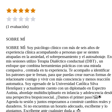
(
1
evaluación
)
SOBRE MÍ
SOBRE MÍ: Soy psicólogo clínico con más de seis años de
experiencia clínica acompañando a personas que se sienten
atrapadas en la ansiedad, el sobrepensamiento y el autosabotaje. En
mis sesiones utilizo Terapia Dialéctico conductual (DBT) , un
enfoque que combina herramientas prácticas con una mirada
compasiva , centrada en tu experiencia. Te acompaño a identificar
los patrones que te frenan, para que puedas crear nuevas formas de
relacionarte contigo y vivir con más consciencia y menos reacción
automatica. Soy egresado de la Universidad Católica Silva
Henríquez y actualmente cuento con un diplomado en Espectro
Autista, abordaje multidisciplinario en infancia y adolescencia desd
una perspectiva biopsicosocial. ¿Damos el primer paso?🤗🌟
Agenda tu sesión y juntos empezamos a construir cambios reales y
duraderos. Si no encuentras un horario adecuado, escríbeme y lo
ajustamos. Escríbeme ante cualquier duda a: 📩