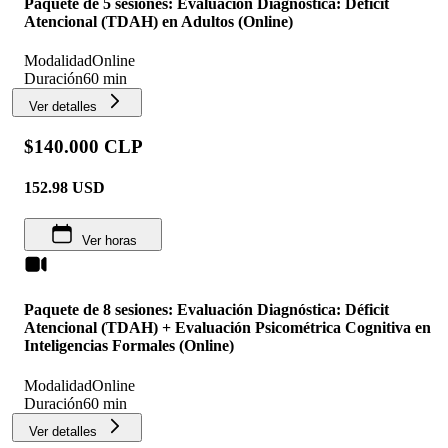
Paquete de 5 sesiones: Evaluación Diagnóstica: Déficit
Atencional (TDAH) en Adultos (Online)
Modalidad
Online
Duración
60 min
Ver detalles
$140.000 CLP
152.98
USD
Ver horas
Paquete de 8 sesiones: Evaluación Diagnóstica: Déficit
Atencional (TDAH) + Evaluación Psicométrica Cognitiva en
Inteligencias Formales (Online)
Modalidad
Online
Duración
60 min
Ver detalles