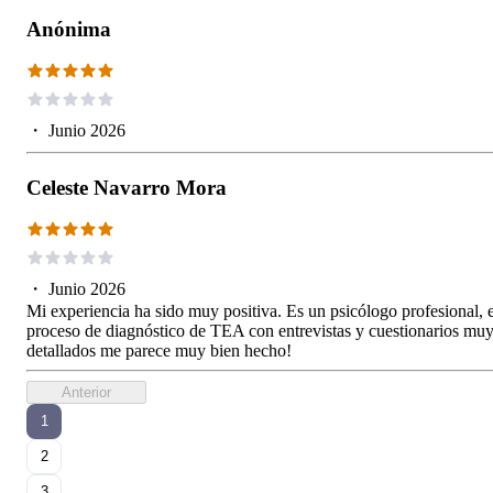
Anónima
・
Junio 2026
Celeste Navarro Mora
・
Junio 2026
Mi experiencia ha sido muy positiva. Es un psicólogo profesional, e
proceso de diagnóstico de TEA con entrevistas y cuestionarios mu
detallados me parece muy bien hecho!
Anterior
1
2
3