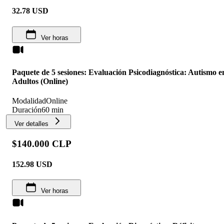
32.78
USD
Ver horas
Paquete de 5 sesiones: Evaluación Psicodiagnóstica: Autismo e
Adultos (Online)
Modalidad
Online
Duración
60 min
Ver detalles
$140.000 CLP
152.98
USD
Ver horas