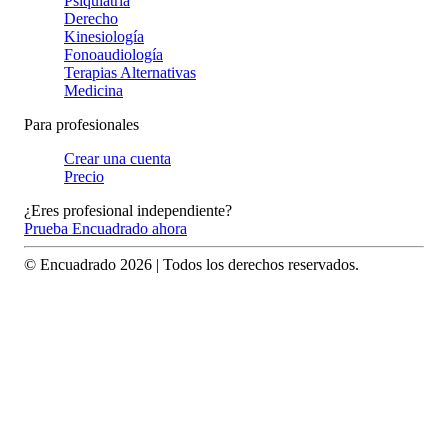
Psiquiatría
Derecho
Kinesiología
Fonoaudiología
Terapias Alternativas
Medicina
Para profesionales
Crear una cuenta
Precio
¿Eres profesional independiente?
Prueba Encuadrado ahora
© Encuadrado
2026
| Todos los derechos reservados.