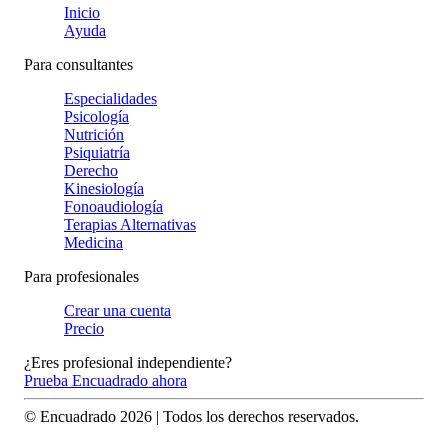
Inicio
Ayuda
Para consultantes
Especialidades
Psicología
Nutrición
Psiquiatría
Derecho
Kinesiología
Fonoaudiología
Terapias Alternativas
Medicina
Para profesionales
Crear una cuenta
Precio
¿Eres profesional independiente?
Prueba Encuadrado ahora
© Encuadrado
2026
| Todos los derechos reservados.