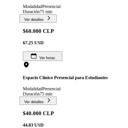
Modalidad
Presencial
Duración
75 min
Ver detalles
$60.000 CLP
67.25
USD
Ver horas
Espacio Clínico Presencial para Estudiantes
Modalidad
Presencial
Duración
75 min
Ver detalles
$40.000 CLP
44.83
USD