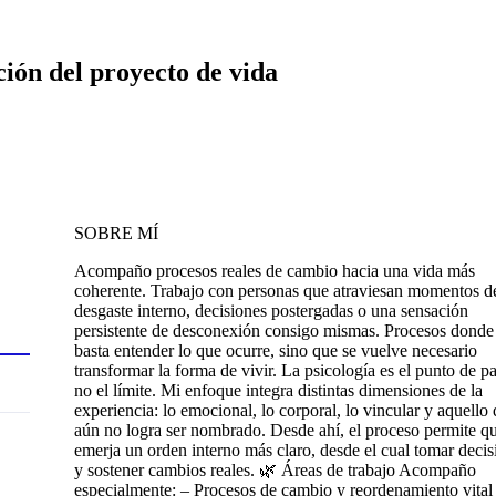
ión del proyecto de vida
SOBRE MÍ
Acompaño procesos reales de cambio hacia una vida más
coherente. Trabajo con personas que atraviesan momentos d
desgaste interno, decisiones postergadas o una sensación
persistente de desconexión consigo mismas. Procesos donde
basta entender lo que ocurre, sino que se vuelve necesario
transformar la forma de vivir. La psicología es el punto de pa
no el límite. Mi enfoque integra distintas dimensiones de la
experiencia: lo emocional, lo corporal, lo vincular y aquello
aún no logra ser nombrado. Desde ahí, el proceso permite q
emerja un orden interno más claro, desde el cual tomar decis
y sostener cambios reales. 🌿 Áreas de trabajo Acompaño
especialmente: – Procesos de cambio y reordenamiento vital