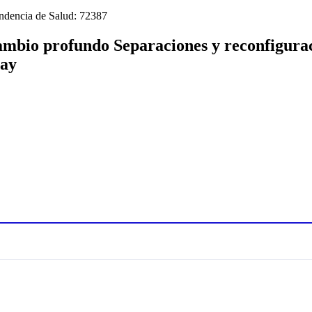
endencia de Salud: 72387
cambio profundo Separaciones y reconfigurac
gay