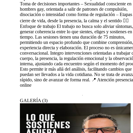
Toma de decisiones importantes – Sexualidad consciente en
hombres gay, orientada a salir de patrones de compulsión,
disociación o intensidad como forma de regulación – Etapas
cierre de vida, desde la presencia, la calma y el sentido 🧘‍♂️
Enfoque de trabajo El trabajo no busca solo aliviar síntomas,
generar coherencia entre lo que sientes, eliges y sostienes en 
tiempo. Las sesiones tienen una duración de 75 minutos,
permitiendo un espacio profundo que combine comprensión
experiencia directa y elaboración. El proceso no es únicame
conversacional. Integro intervenciones orientadas a trabajar 
cuerpo, la presencia, la regulación emocional y la observaci
interna, ajustando cada encuentro según el momento del pro
Esto permite ir más allá del análisis, facilitando cambios que
puedan ser llevados a la vida cotidiana. No se trata de avanz
rápido, sino de avanzar de forma real. 📍 Atención presencia
online
GALERÍA
(
3
)