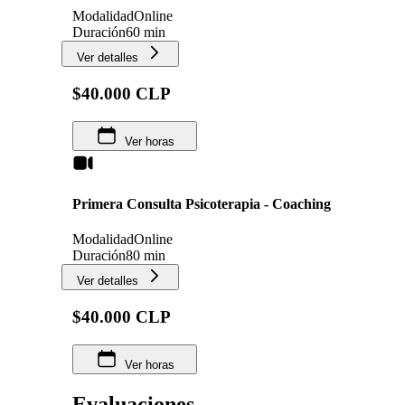
Modalidad
Online
Duración
60 min
Ver detalles
$40.000 CLP
Ver horas
Primera Consulta Psicoterapia - Coaching
Modalidad
Online
Duración
80 min
Ver detalles
$40.000 CLP
Ver horas
Evaluaciones