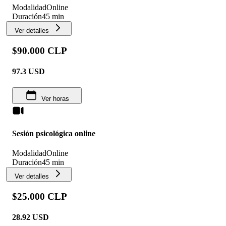
Modalidad
Online
Duración
45 min
Ver detalles
$90.000 CLP
97.3
USD
Ver horas
Sesión psicológica online
Modalidad
Online
Duración
45 min
Ver detalles
$25.000 CLP
28.92
USD