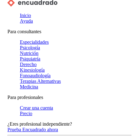
Inicio
Ayuda
Para consultantes
Especialidades
Psicología
Nutrición
Psiquiatría
Derecho
Kinesiología
Fonoaudiología
Terapias Alternativas
Medicina
Para profesionales
Crear una cuenta
Precio
¿Eres profesional independiente?
Prueba Encuadrado ahora