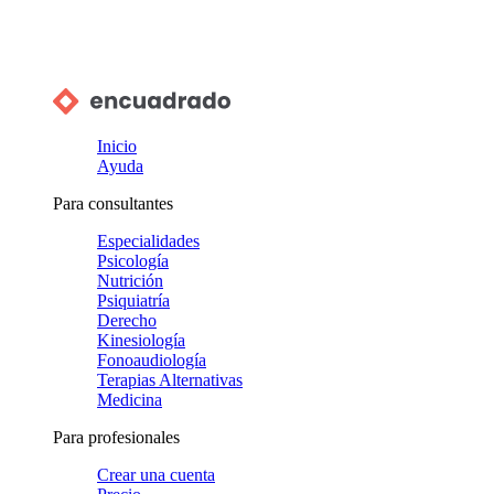
Inicio
Ayuda
Para consultantes
Especialidades
Psicología
Nutrición
Psiquiatría
Derecho
Kinesiología
Fonoaudiología
Terapias Alternativas
Medicina
Para profesionales
Crear una cuenta