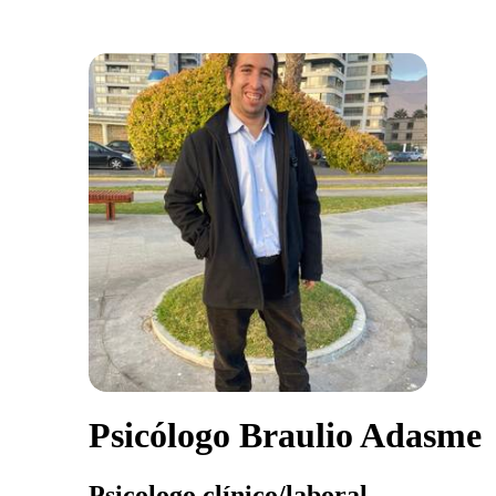
Psicólogo Braulio Adasme
Psicologo clínico/laboral