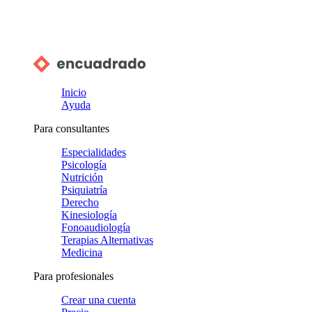
Inicio
Ayuda
Para consultantes
Especialidades
Psicología
Nutrición
Psiquiatría
Derecho
Kinesiología
Fonoaudiología
Terapias Alternativas
Medicina
Para profesionales
Crear una cuenta