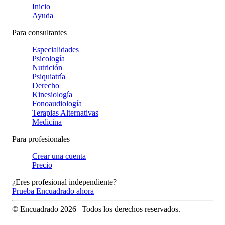
Inicio
Ayuda
Para consultantes
Especialidades
Psicología
Nutrición
Psiquiatría
Derecho
Kinesiología
Fonoaudiología
Terapias Alternativas
Medicina
Para profesionales
Crear una cuenta
Precio
¿Eres profesional independiente?
Prueba Encuadrado ahora
© Encuadrado
2026
| Todos los derechos reservados.