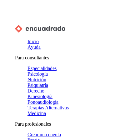
Inicio
Ayuda
Para consultantes
Especialidades
Psicología
Nutrición
Psiquiatría
Derecho
Kinesiología
Fonoaudiología
Terapias Alternativas
Medicina
Para profesionales
Crear una cuenta