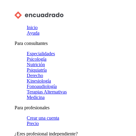
Inicio
Ayuda
Para consultantes
Especialidades
Psicología
Nutrición
Psiquiatría
Derecho
Kinesiología
Fonoaudiología
Terapias Alternativas
Medicina
Para profesionales
Crear una cuenta
Precio
¿Eres profesional independiente?