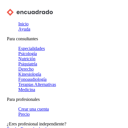
Inicio
Ayuda
Para consultantes
Especialidades
Psicología
Nutrición
Psiquiatría
Derecho
Kinesiología
Fonoaudiología
Terapias Alternativas
Medicina
Para profesionales
Crear una cuenta
Precio
¿Eres profesional independiente?