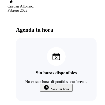
5
Cristian Alfonso
Cancino Valenzuela
Febrero 2022
Agenda tu hora
Sin horas disponibles
No existen horas disponibles actualmente.
Solicitar hora