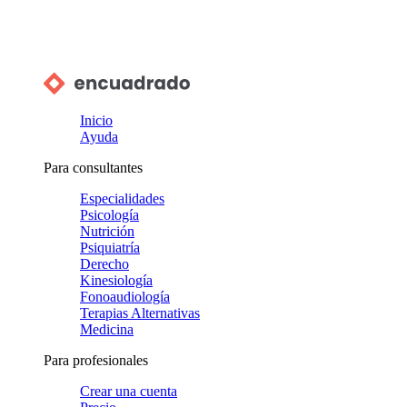
Inicio
Ayuda
Para consultantes
Especialidades
Psicología
Nutrición
Psiquiatría
Derecho
Kinesiología
Fonoaudiología
Terapias Alternativas
Medicina
Para profesionales
Crear una cuenta