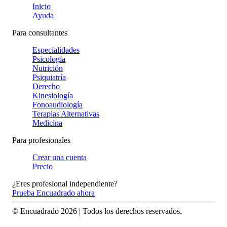
Inicio
Ayuda
Para consultantes
Especialidades
Psicología
Nutrición
Psiquiatría
Derecho
Kinesiología
Fonoaudiología
Terapias Alternativas
Medicina
Para profesionales
Crear una cuenta
Precio
¿Eres profesional independiente?
Prueba Encuadrado ahora
© Encuadrado
2026
| Todos los derechos reservados.