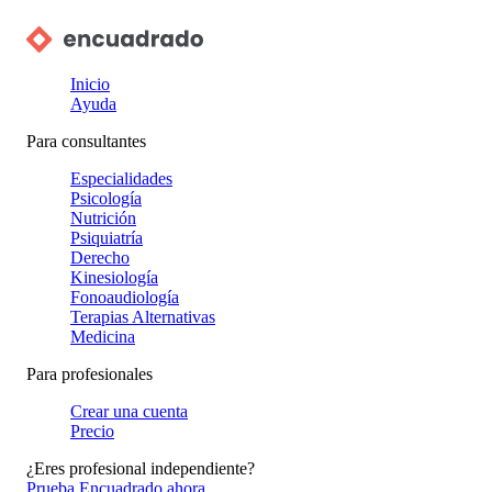
Inicio
Ayuda
Para consultantes
Especialidades
Psicología
Nutrición
Psiquiatría
Derecho
Kinesiología
Fonoaudiología
Terapias Alternativas
Medicina
Para profesionales
Crear una cuenta
Precio
¿Eres profesional independiente?
Prueba Encuadrado ahora