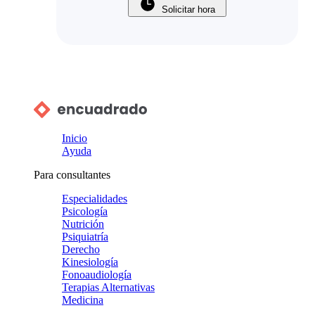
Solicitar hora
Inicio
Ayuda
Para consultantes
Especialidades
Psicología
Nutrición
Psiquiatría
Derecho
Kinesiología
Fonoaudiología
Terapias Alternativas
Medicina