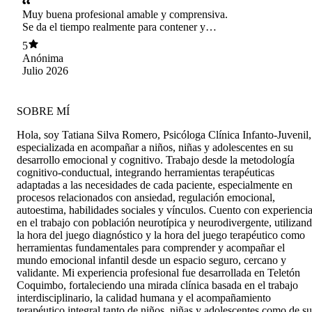
Muy buena profesional amable y comprensiva.
Se da el tiempo realmente para contener y
aconsejar de corazón por vocación.
5
Anónima
Julio 2026
SOBRE MÍ
Hola, soy Tatiana Silva Romero, Psicóloga Clínica Infanto-Juvenil,
especializada en acompañar a niños, niñas y adolescentes en su
desarrollo emocional y cognitivo. Trabajo desde la metodología
cognitivo-conductual, integrando herramientas terapéuticas
adaptadas a las necesidades de cada paciente, especialmente en
procesos relacionados con ansiedad, regulación emocional,
autoestima, habilidades sociales y vínculos. Cuento con experienci
en el trabajo con población neurotípica y neurodivergente, utilizan
la hora del juego diagnóstico y la hora del juego terapéutico como
herramientas fundamentales para comprender y acompañar el
mundo emocional infantil desde un espacio seguro, cercano y
validante. Mi experiencia profesional fue desarrollada en Teletón
Coquimbo, fortaleciendo una mirada clínica basada en el trabajo
interdisciplinario, la calidad humana y el acompañamiento
terapéutico integral tanto de niños, niñas y adolescentes como de su