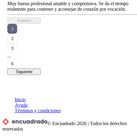
Muy buena profesional amable y comprensiva. Se da el tiempo
realmente para contener y aconsejar de corazón por vocación.
Anterior
1
2
3
...
6
Siguiente
Inicio
Ayuda
Términos y condiciones
© Encuadrado
2026
|
Todos los derechos
reservados