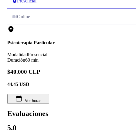
Presencial
Online
Psicoterapia Particular
Modalidad
Presencial
Duración
60 min
$40.000 CLP
44.45
USD
Ver horas
Evaluaciones
5.0