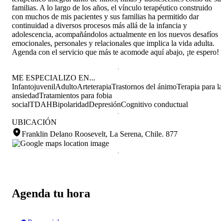
familias. A lo largo de los años, el vínculo terapéutico construido
con muchos de mis pacientes y sus familias ha permitido dar
continuidad a diversos procesos más allá de la infancia y
adolescencia, acompañándolos actualmente en los nuevos desafíos
emocionales, personales y relacionales que implica la vida adulta.
Agenda con el servicio que más te acomode aquí abajo, ¡te espero!
ME ESPECIALIZO EN...
Infantojuvenil
Adulto
Arteterapia
Trastornos del ánimo
Terapia para l
ansiedad
Tratamientos para fobia
social
TDAH
Bipolaridad
Depresión
Cognitivo conductual
UBICACIÓN
Franklin Delano Roosevelt, La Serena, Chile
.
877
Agenda tu hora