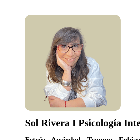
Sol Rivera I Psicología Int
Estrés - Ansiedad - Trauma - Fobias