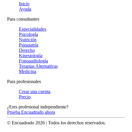
Inicio
Ayuda
Para consultantes
Especialidades
Psicología
Nutrición
Psiquiatría
Derecho
Kinesiología
Fonoaudiología
Terapias Alternativas
Medicina
Para profesionales
Crear una cuenta
Precio
¿Eres profesional independiente?
Prueba Encuadrado ahora
© Encuadrado
2026
| Todos los derechos reservados.