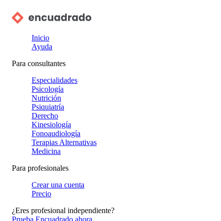
Inicio
Ayuda
Para consultantes
Especialidades
Psicología
Nutrición
Psiquiatría
Derecho
Kinesiología
Fonoaudiología
Terapias Alternativas
Medicina
Para profesionales
Crear una cuenta
Precio
¿Eres profesional independiente?
Prueba Encuadrado ahora