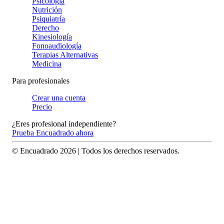
Psicología
Nutrición
Psiquiatría
Derecho
Kinesiología
Fonoaudiología
Terapias Alternativas
Medicina
Para profesionales
Crear una cuenta
Precio
¿Eres profesional independiente?
Prueba Encuadrado ahora
© Encuadrado
2026
| Todos los derechos reservados.