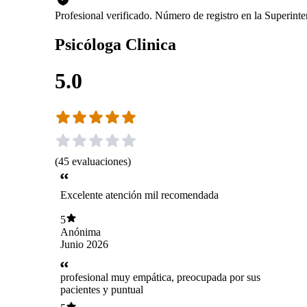
Profesional verificado. Número de registro en la Superin
Psicóloga Clinica
5.0
(
45
evaluaciones
)
Excelente atención mil recomendada
5
Anónima
Junio 2026
profesional muy empática, preocupada por sus
pacientes y puntual