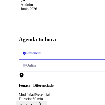
5
Anónima
Junio 2026
Agenda tu hora
Presencial
Online
Fonasa - Diferenciado
Modalidad
Presencial
Duración
60 min