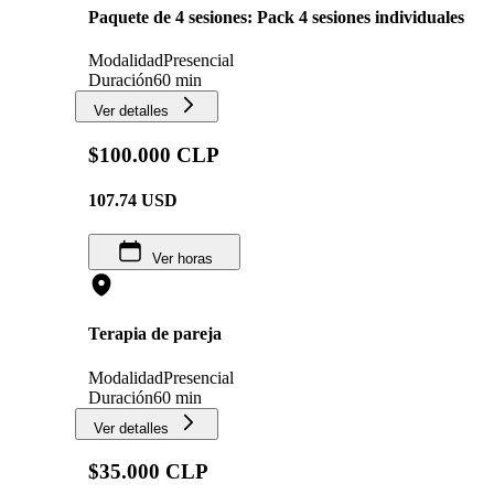
Paquete de 4 sesiones: Pack 4 sesiones individuales
Modalidad
Presencial
Duración
60 min
Ver detalles
$100.000 CLP
107.74
USD
Ver horas
Terapia de pareja
Modalidad
Presencial
Duración
60 min
Ver detalles
$35.000 CLP