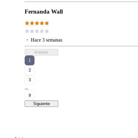
Fernanda Wall
・
Hace 3 semanas
Anterior
1
2
3
...
9
Siguiente