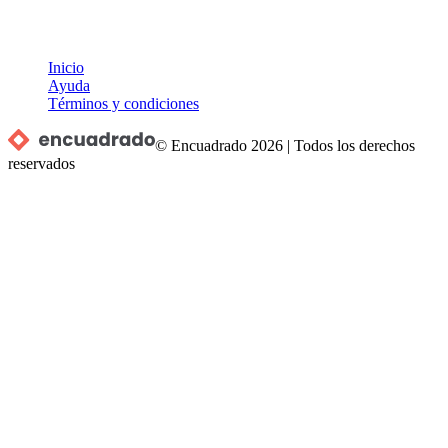
Inicio
Ayuda
Términos y condiciones
© Encuadrado
2026
|
Todos los derechos
reservados