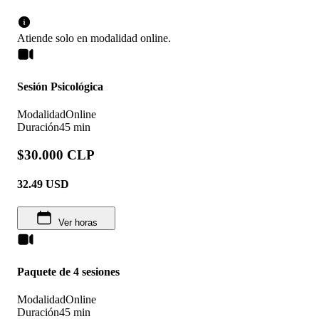
Atiende solo en
modalidad
online
.
Sesión Psicológica
Modalidad
Online
Duración
45 min
$30.000 CLP
32.49
USD
Ver horas
Paquete de 4 sesiones
Modalidad
Online
Duración
45 min