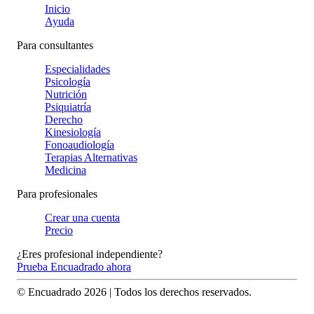
Inicio
Ayuda
Para consultantes
Especialidades
Psicología
Nutrición
Psiquiatría
Derecho
Kinesiología
Fonoaudiología
Terapias Alternativas
Medicina
Para profesionales
Crear una cuenta
Precio
¿Eres profesional independiente?
Prueba Encuadrado ahora
© Encuadrado
2026
| Todos los derechos reservados.