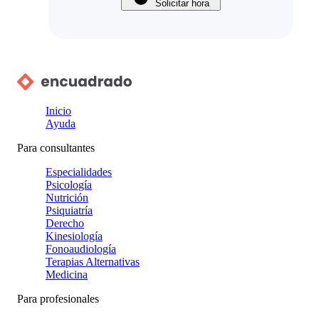
Solicitar hora
Inicio
Ayuda
Para consultantes
Especialidades
Psicología
Nutrición
Psiquiatría
Derecho
Kinesiología
Fonoaudiología
Terapias Alternativas
Medicina
Para profesionales