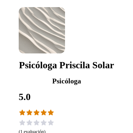
Psicóloga Priscila Solar
Psicóloga
5.0
(
1
evaluación
)