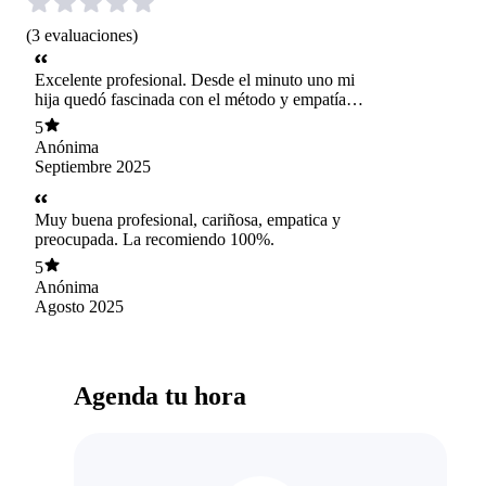
(
3
evaluaciones
)
Excelente profesional. Desde el minuto uno mi
hija quedó fascinada con el método y empatía de
la doctora .
5
Anónima
Septiembre 2025
Muy buena profesional, cariñosa, empatica y
preocupada. La recomiendo 100%.
5
Anónima
Agosto 2025
Agenda tu hora