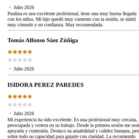
・
Julio 2026
Paulina es una excelente profesional, tiene una muy buena llegada
con los niños. Mi hijo quedó muy contento con la sesión, se sintió
muy cómodo y en confianza. Muy recomendada.
Tomás Alfonso Sáez Zúñiga
・
Julio 2026
ISIDORA PEREZ PAREDES
・
Julio 2026
Mi experiencia ha sido excelente. Es una profesional muy cercana,
preocupada y certera en su trabajo. Desde la primera sesión me sent
apoyada y contenida. Destaco su amabilidad y calidez humana, per
sobre todo su capacidad para guiarte con claridad. La recomiendo