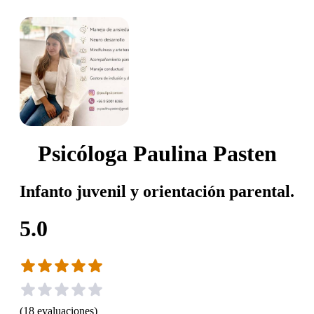
Psicóloga Paulina Pasten
Infanto juvenil y orientación parental.
5.0
(
18
evaluaciones
)