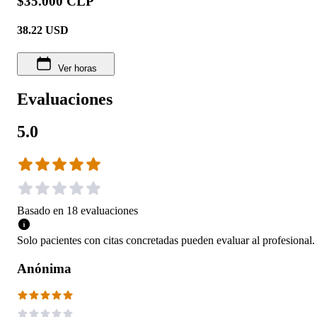
$35.000 CLP
38.22
USD
Ver horas
Evaluaciones
5.0
Basado en
18
evaluaciones
Solo pacientes con citas concretadas pueden evaluar al profesional.
Anónima