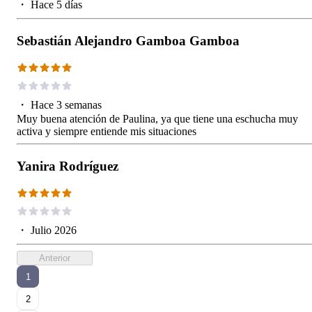
・
Hace 5 días
Sebastián Alejandro Gamboa Gamboa
・
Hace 3 semanas
Muy buena atención de Paulina, ya que tiene una eschucha muy
activa y siempre entiende mis situaciones
Yanira Rodríguez
・
Julio 2026
Anterior
1
2