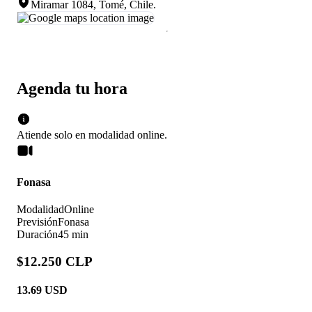
Miramar 1084, Tomé, Chile
.
Agenda tu hora
Atiende solo en
modalidad
online
.
Fonasa
Modalidad
Online
Previsión
Fonasa
Duración
45 min
$12.250 CLP
13.69
USD