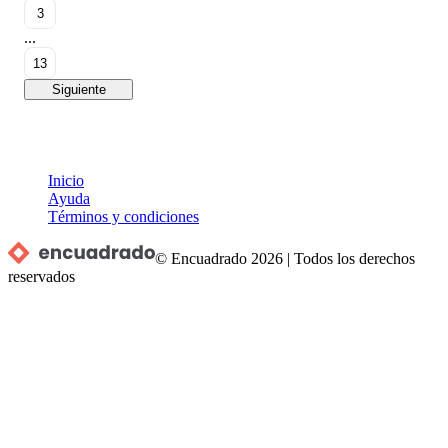
3
...
13
Siguiente
Inicio
Ayuda
Términos y condiciones
© Encuadrado
2026
|
Todos los derechos
reservados