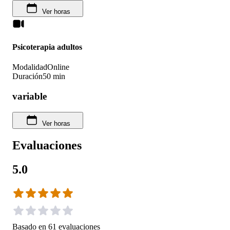
Ver horas
Psicoterapia adultos
Modalidad
Online
Duración
50 min
variable
Ver horas
Evaluaciones
5.0
Basado en
61
evaluaciones