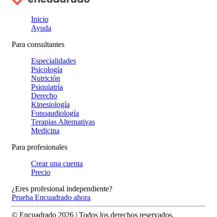
Inicio
Ayuda
Para consultantes
Especialidades
Psicología
Nutrición
Psiquiatría
Derecho
Kinesiología
Fonoaudiología
Terapias Alternativas
Medicina
Para profesionales
Crear una cuenta
Precio
¿Eres profesional independiente?
Prueba Encuadrado ahora
© Encuadrado
2026
| Todos los derechos reservados.