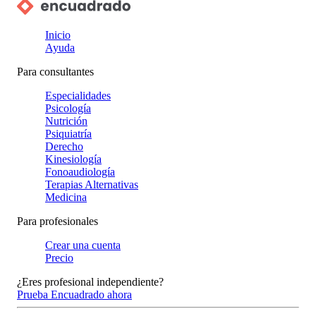
Inicio
Ayuda
Para consultantes
Especialidades
Psicología
Nutrición
Psiquiatría
Derecho
Kinesiología
Fonoaudiología
Terapias Alternativas
Medicina
Para profesionales
Crear una cuenta
Precio
¿Eres profesional independiente?
Prueba Encuadrado ahora