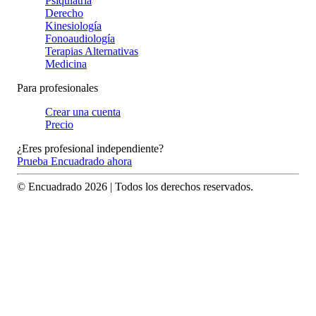
Psiquiatría
Derecho
Kinesiología
Fonoaudiología
Terapias Alternativas
Medicina
Para profesionales
Crear una cuenta
Precio
¿Eres profesional independiente?
Prueba Encuadrado ahora
© Encuadrado
2026
| Todos los derechos reservados.