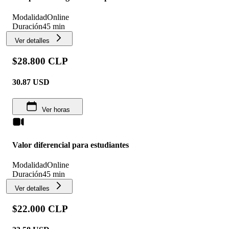
Modalidad
Online
Duración
45 min
Ver detalles
$28.800 CLP
30.87
USD
Ver horas
Valor diferencial para estudiantes
Modalidad
Online
Duración
45 min
Ver detalles
$22.000 CLP