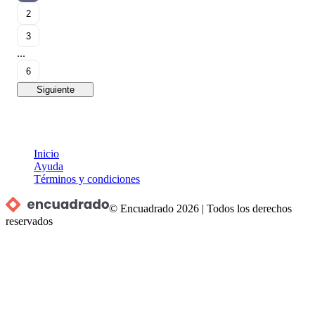
2
3
...
6
Siguiente
Inicio
Ayuda
Términos y condiciones
© Encuadrado
2026
|
Todos los derechos
reservados