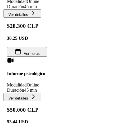
Modalidad
Online
Duración
45 min
Ver detalles
$28.300 CLP
30.25
USD
Ver horas
Informe psicológico
Modalidad
Online
Duración
45 min
Ver detalles
$50.000 CLP
53.44
USD