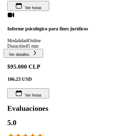
Ver horas
Informe psicológico para fines jurídicos
Modalidad
Online
Duración
45 min
Ver detalles
$95.000 CLP
106.23
USD
Ver horas
Evaluaciones
5.0