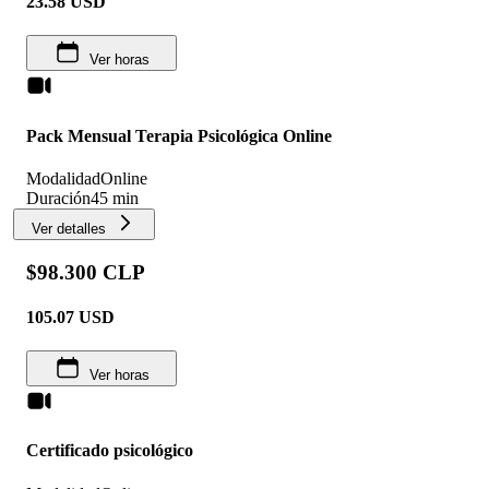
23.58
USD
Ver horas
Pack Mensual Terapia Psicológica Online
Modalidad
Online
Duración
45 min
Ver detalles
$98.300 CLP
105.07
USD
Ver horas
Certificado psicológico