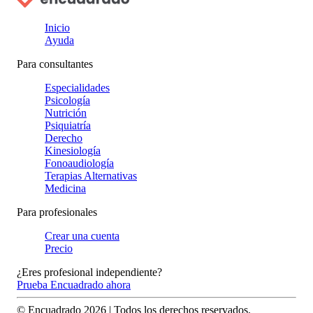
Inicio
Ayuda
Para consultantes
Especialidades
Psicología
Nutrición
Psiquiatría
Derecho
Kinesiología
Fonoaudiología
Terapias Alternativas
Medicina
Para profesionales
Crear una cuenta
Precio
¿Eres profesional independiente?
Prueba Encuadrado ahora
© Encuadrado
2026
| Todos los derechos reservados.