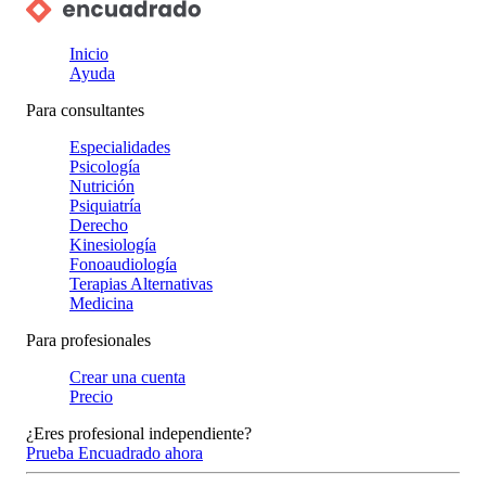
Inicio
Ayuda
Para consultantes
Especialidades
Psicología
Nutrición
Psiquiatría
Derecho
Kinesiología
Fonoaudiología
Terapias Alternativas
Medicina
Para profesionales
Crear una cuenta
Precio
¿Eres profesional independiente?
Prueba Encuadrado ahora