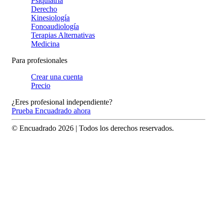
Psiquiatría
Derecho
Kinesiología
Fonoaudiología
Terapias Alternativas
Medicina
Para profesionales
Crear una cuenta
Precio
¿Eres profesional independiente?
Prueba Encuadrado ahora
© Encuadrado
2026
| Todos los derechos reservados.