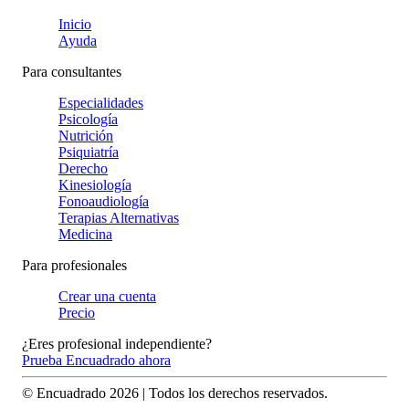
Inicio
Ayuda
Para consultantes
Especialidades
Psicología
Nutrición
Psiquiatría
Derecho
Kinesiología
Fonoaudiología
Terapias Alternativas
Medicina
Para profesionales
Crear una cuenta
Precio
¿Eres profesional independiente?
Prueba Encuadrado ahora
© Encuadrado
2026
| Todos los derechos reservados.