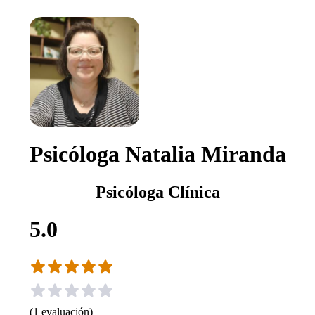
Psicóloga Natalia Miranda
Psicóloga Clínica
5.0
(
1
evaluación
)