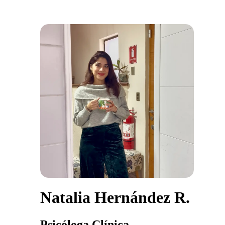
Natalia Hernández R.
Psicóloga Clínica