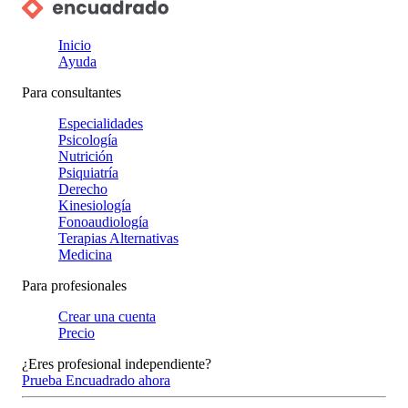
Inicio
Ayuda
Para consultantes
Especialidades
Psicología
Nutrición
Psiquiatría
Derecho
Kinesiología
Fonoaudiología
Terapias Alternativas
Medicina
Para profesionales
Crear una cuenta
Precio
¿Eres profesional independiente?
Prueba Encuadrado ahora